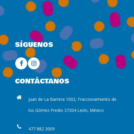
SÍGUENOS
CONTÁCTANOS
Juan de La Barrera 1002, Fraccionamiento de
los Gómez Predio 37204 León, México
477 882 3009